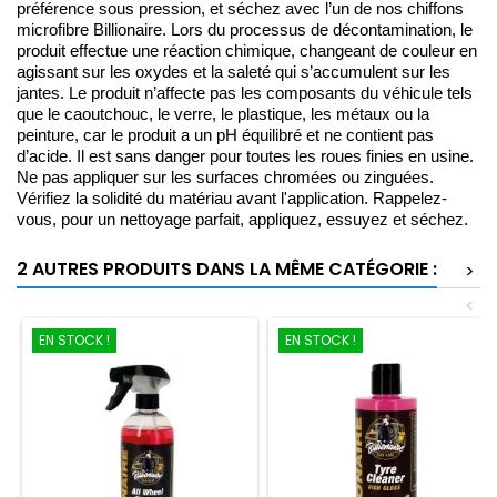
préférence sous pression, et séchez avec l’un de nos chiffons
microfibre Billionaire. Lors du processus de décontamination, le
produit effectue une réaction chimique, changeant de couleur en
agissant sur les oxydes et la saleté qui s’accumulent sur les
jantes. Le produit n’affecte pas les composants du véhicule tels
que le caoutchouc, le verre, le plastique, les métaux ou la
peinture, car le produit a un pH équilibré et ne contient pas
d’acide. Il est sans danger pour toutes les roues finies en usine.
Ne pas appliquer sur les surfaces chromées ou zinguées.
Vérifiez la solidité du matériau avant l'application. Rappelez-
vous, pour un nettoyage parfait, appliquez, essuyez et séchez.
2 AUTRES PRODUITS DANS LA MÊME CATÉGORIE :
>
<
EN STOCK !
EN STOCK !