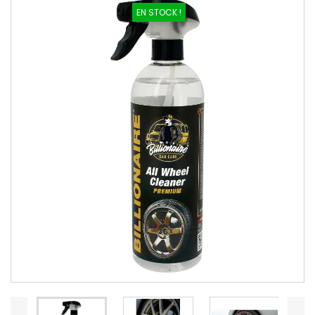
EN STOCK !