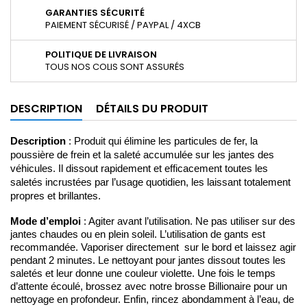
GARANTIES SÉCURITÉ
PAIEMENT SÉCURISÉ / PAYPAL / 4XCB
POLITIQUE DE LIVRAISON
TOUS NOS COLIS SONT ASSURÉS
DESCRIPTION
DÉTAILS DU PRODUIT
Description 
: Produit qui élimine les particules de fer, la 
poussière de frein et la saleté accumulée sur les jantes des 
véhicules. Il dissout rapidement et efficacement toutes les 
saletés incrustées par l’usage quotidien, les laissant totalement 
propres et brillantes.
Mode d’emploi
: Agiter avant l’utilisation. Ne pas utiliser sur des
jantes chaudes ou en plein soleil. L’utilisation de gants est
recommandée. Vaporiser directement sur le bord et laissez agir
pendant 2 minutes. Le nettoyant pour jantes dissout toutes les
saletés et leur donne une couleur violette. Une fois le temps
d’attente écoulé, brossez avec notre brosse Billionaire pour un
nettoyage en profondeur. Enfin, rincez abondamment à l’eau, de