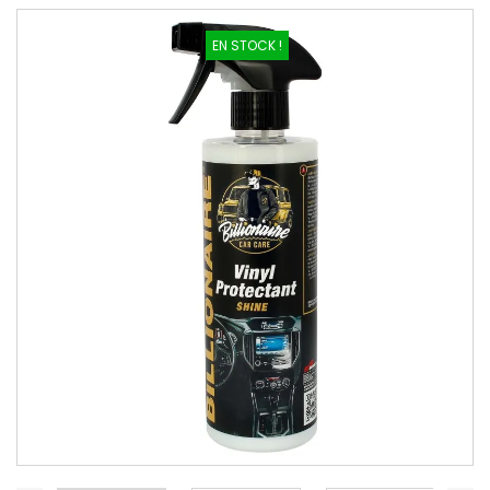
EN STOCK !