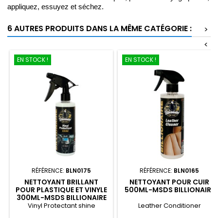
appliquez, essuyez et séchez.
6 AUTRES PRODUITS DANS LA MÊME CATÉGORIE :
>
<
EN STOCK !
EN STOCK !
RÉFÉRENCE:
BLN0175
RÉFÉRENCE:
BLN0165
NETTOYANT BRILLANT
NETTOYANT POUR CUIR
POUR PLASTIQUE ET VINYLE
500ML-MSDS BILLIONAIRE
300ML-MSDS BILLIONAIRE
Vinyl Protectant shine
Leather Conditioner