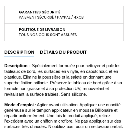
GARANTIES SÉCURITÉ
PAIEMENT SÉCURISÉ / PAYPAL / 4XCB
POLITIQUE DE LIVRAISON
TOUS NOS COLIS SONT ASSURÉS
DESCRIPTION
DÉTAILS DU PRODUIT
Description 
:  Spécialement formulée pour nettoyer et polir les 
tableaux de bord, les surfaces en vinyle, en caoutchouc et en 
plastique. Elimine la poussière et la saleté en donnant une 
superbe finition brillante. Préserve le tableau de bord grâce à sa 
formule non grasse et à sa protection UV, renouvelant et 
revitalisant la surface traitées. Sans silicone.
Mode d’emploi
: Agiter avant utilisation. Appliquer une quantité
généreuse sur le tampon applicateur en mousse Billionaire et
répartir uniformément. Une fois le produit appliqué, retirez
l’excédent avec un chiffon microfibre. Ne pas appliquer sur des
surfaces très chaudes. N’oubliez pas, pour un nettoyage parfait,