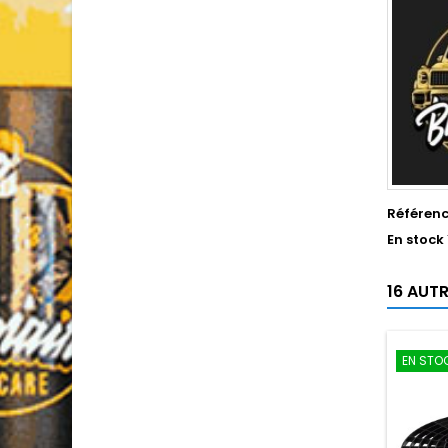
Référen
En stock
16 AUT
EN STOC